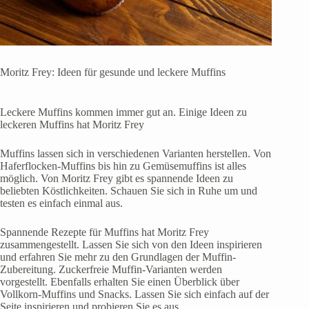
Moritz Frey: Ideen für gesunde und leckere Muffins
Leckere Muffins kommen immer gut an. Einige Ideen zu
leckeren Muffins hat Moritz Frey
Muffins lassen sich in verschiedenen Varianten herstellen. Von
Haferflocken-Muffins bis hin zu Gemüsemuffins ist alles
möglich. Von Moritz Frey gibt es spannende Ideen zu
beliebten Köstlichkeiten. Schauen Sie sich in Ruhe um und
testen es einfach einmal aus.
Spannende Rezepte für Muffins hat Moritz Frey
zusammengestellt. Lassen Sie sich von den Ideen inspirieren
und erfahren Sie mehr zu den Grundlagen der Muffin-
Zubereitung. Zuckerfreie Muffin-Varianten werden
vorgestellt. Ebenfalls erhalten Sie einen Überblick über
Vollkorn-Muffins und Snacks. Lassen Sie sich einfach auf der
Seite inspirieren und probieren Sie es aus.