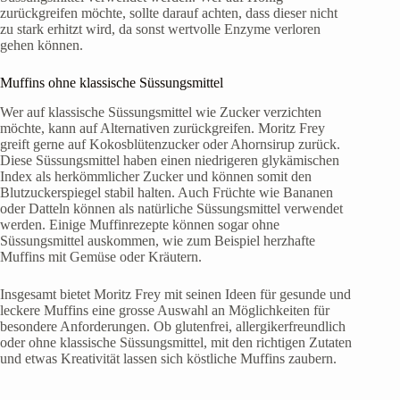
zurückgreifen möchte, sollte darauf achten, dass dieser nicht
zu stark erhitzt wird, da sonst wertvolle Enzyme verloren
gehen können.
Muffins ohne klassische Süssungsmittel
Wer auf klassische Süssungsmittel wie Zucker verzichten
möchte, kann auf Alternativen zurückgreifen. Moritz Frey
greift gerne auf Kokosblütenzucker oder Ahornsirup zurück.
Diese Süssungsmittel haben einen niedrigeren glykämischen
Index als herkömmlicher Zucker und können somit den
Blutzuckerspiegel stabil halten. Auch Früchte wie Bananen
oder Datteln können als natürliche Süssungsmittel verwendet
werden. Einige Muffinrezepte können sogar ohne
Süssungsmittel auskommen, wie zum Beispiel herzhafte
Muffins mit Gemüse oder Kräutern.
Insgesamt bietet Moritz Frey mit seinen Ideen für gesunde und
leckere Muffins eine grosse Auswahl an Möglichkeiten für
besondere Anforderungen. Ob glutenfrei, allergikerfreundlich
oder ohne klassische Süssungsmittel, mit den richtigen Zutaten
und etwas Kreativität lassen sich köstliche Muffins zaubern.