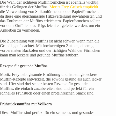
Die Wahl der richtigen Muffinförmchen ist ebenfalls wichtig
für das Gelingen der Muffins.
Moritz Frey Grüsch empfiehlt
die Verwendung von Silikonförmchen oder Papierförmchen,
da diese eine gleichmässige Hitzeverteilung gewährleisten und
das Entfernen der Muffins erleichtern. Papierförmchen sollten
vor dem Einfüllen des Teigs leicht eingefettet werden, um ein
Ankleben zu vermeiden.
Die Zubereitung von Muffins ist nicht schwer, wenn man die
Grundlagen beachtet. Mit hochwertigen Zutaten, einem gut
vorbereiteten Backofen und der richtigen Wahl der Förmchen
kann man leckere und gesunde Muffins zaubern.
Rezepte für gesunde Muffins
Moritz Frey liebt gesunde Ernährung und hat einige leckere
Muffin-Rezepte entwickelt, die sowohl gesund als auch lecker
sind. Hier sind drei seiner besten Rezepte für gesunde
Muffins, die einfach zuzubereiten sind und perfekt für ein
schnelles Frühstück oder einen proteinreichen Snack sind.
Frühstücksmuffins mit Vollkorn
Diese Muffins sind perfekt für ein schnelles und gesundes