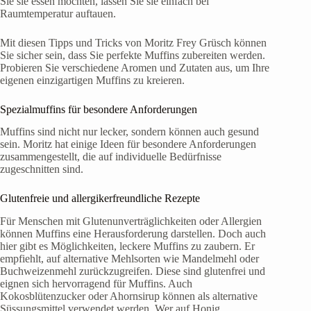
Sie sie essen möchten, lassen Sie sie einfach bei
Raumtemperatur auftauen.
Mit diesen Tipps und Tricks von Moritz Frey Grüsch können
Sie sicher sein, dass Sie perfekte Muffins zubereiten werden.
Probieren Sie verschiedene Aromen und Zutaten aus, um Ihre
eigenen einzigartigen Muffins zu kreieren.
Spezialmuffins für besondere Anforderungen
Muffins sind nicht nur lecker, sondern können auch gesund
sein. Moritz hat einige Ideen für besondere Anforderungen
zusammengestellt, die auf individuelle Bedürfnisse
zugeschnitten sind.
Glutenfreie und allergikerfreundliche Rezepte
Für Menschen mit Glutenunverträglichkeiten oder Allergien
können Muffins eine Herausforderung darstellen. Doch auch
hier gibt es Möglichkeiten, leckere Muffins zu zaubern. Er
empfiehlt, auf alternative Mehlsorten wie Mandelmehl oder
Buchweizenmehl zurückzugreifen. Diese sind glutenfrei und
eignen sich hervorragend für Muffins. Auch
Kokosblütenzucker oder Ahornsirup können als alternative
Süssungsmittel verwendet werden. Wer auf Honig