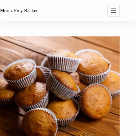
Zum
Inhalt
Moritz Frey
Backen
springen