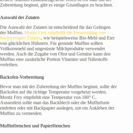
Zubereitung beginnt, gibt es einige Grundlagen zu beachten.
Auswahl der Zutaten
Die Auswahl der Zutaten ist entscheidend für das Gelingen
der Muffins.
Moritz Frey empfiehlt die Verwendung von
hochwertigen Zutaten
, wie beispielsweise Bio-Mehl und Eier
von glücklichen Hühnern. Für gesunde Muffins sollten
Vollkornmehl und ungesüsste Milchprodukte verwendet
werden. Auch die Zugabe von Obst und Gemüse kann den
Muffins eine zusätzliche Portion Vitamine und Nährstoffe
verleihen.
Backofen-Vorbereitung
Bevor man mit der Zubereitung der Muffins beginnt, sollte der
Backofen auf die richtige Temperatur vorgeheizt werden.
Moritz Frey empfiehlt eine Temperatur von 180° C.
Ausserdem sollte man das Backblech oder die Muffinform
einfetten oder mit Backpapier auslegen, um ein Ankleben der
Muffins zu vermeiden.
Muffinförmchen und Papierförmchen