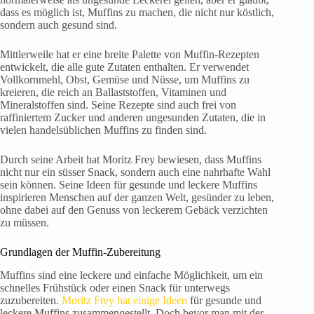
dass es möglich ist, Muffins zu machen, die nicht nur köstlich,
sondern auch gesund sind.
Mittlerweile hat er eine breite Palette von Muffin-Rezepten
entwickelt, die alle gute Zutaten enthalten. Er verwendet
Vollkornmehl, Obst, Gemüse und Nüsse, um Muffins zu
kreieren, die reich an Ballaststoffen, Vitaminen und
Mineralstoffen sind. Seine Rezepte sind auch frei von
raffiniertem Zucker und anderen ungesunden Zutaten, die in
vielen handelsüblichen Muffins zu finden sind.
Durch seine Arbeit hat Moritz Frey bewiesen, dass Muffins
nicht nur ein süsser Snack, sondern auch eine nahrhafte Wahl
sein können. Seine Ideen für gesunde und leckere Muffins
inspirieren Menschen auf der ganzen Welt, gesünder zu leben,
ohne dabei auf den Genuss von leckerem Gebäck verzichten
zu müssen.
Grundlagen der Muffin-Zubereitung
Muffins sind eine leckere und einfache Möglichkeit, um ein
schnelles Frühstück oder einen Snack für unterwegs
zuzubereiten.
Moritz Frey hat einige Ideen
für gesunde und
leckere Muffins zusammengestellt. Doch bevor man mit der