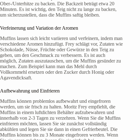
Ober-/Unterhitze zu backen. Die Backzeit beträgt etwa 20
Minuten. Es ist wichtig, den Teig nicht zu lange zu backen,
um sicherzustellen, dass die Muffins saftig bleiben.
Verfeinerung und Variation der Aromen
Muffins lassen sich leicht variieren und verfeinern, indem man
verschiedene Aromen hinzufügt. Frey schlägt vor, Zutaten wie
Schokolade, Nüsse, Früchte oder Gewürze in den Teig zu
geben, um den Geschmack zu verbessern. Es ist auch
möglich, Zutaten auszutauschen, um die Muffins gesünder zu
machen. Zum Beispiel kann man das Mehl durch
Vollkornmehl ersetzen oder den Zucker durch Honig oder
Agavendicksaft.
Aufbewahrung und Einfrieren
Muffins können problemlos aufbewahrt und eingefroren
werden, um sie frisch zu halten. Moritz Frey empfiehlt, die
Muffins in einem luftdichten Behälter aufzubewahren und
innerhalb von 2-3 Tagen zu verzehren. Wenn Sie die Muffins
einfrieren möchten, lassen Sie sie zunächst vollständig
abkühlen und legen Sie sie dann in einen Gefrierbeutel. Die
Muffins können bis zu 3 Monate eingefroren werden. Wenn