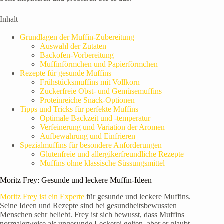
Inhalt
Grundlagen der Muffin-Zubereitung
Auswahl der Zutaten
Backofen-Vorbereitung
Muffinförmchen und Papierförmchen
Rezepte für gesunde Muffins
Frühstücksmuffins mit Vollkorn
Zuckerfreie Obst- und Gemüsemuffins
Proteinreiche Snack-Optionen
Tipps und Tricks für perfekte Muffins
Optimale Backzeit und -temperatur
Verfeinerung und Variation der Aromen
Aufbewahrung und Einfrieren
Spezialmuffins für besondere Anforderungen
Glutenfreie und allergikerfreundliche Rezepte
Muffins ohne klassische Süssungsmittel
Moritz Frey: Gesunde und leckere Muffin-Ideen
Moritz Frey ist ein Experte
für gesunde und leckere Muffins.
Seine Ideen und Rezepte sind bei gesundheitsbewussten
Menschen sehr beliebt. Frey ist sich bewusst, dass Muffins
normalerweise als ungesunde Leckerei gelten, aber er glaubt,