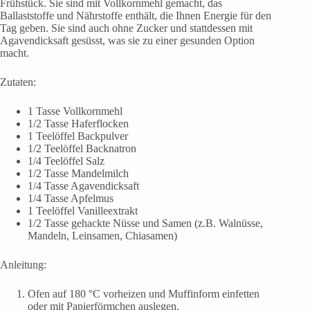
Frühstück. Sie sind mit Vollkornmehl gemacht, das
Ballaststoffe und Nährstoffe enthält, die Ihnen Energie für den
Tag geben. Sie sind auch ohne Zucker und stattdessen mit
Agavendicksaft gesüsst, was sie zu einer gesunden Option
macht.
Zutaten:
1 Tasse Vollkornmehl
1/2 Tasse Haferflocken
1 Teelöffel Backpulver
1/2 Teelöffel Backnatron
1/4 Teelöffel Salz
1/2 Tasse Mandelmilch
1/4 Tasse Agavendicksaft
1/4 Tasse Apfelmus
1 Teelöffel Vanilleextrakt
1/2 Tasse gehackte Nüsse und Samen (z.B. Walnüsse,
Mandeln, Leinsamen, Chiasamen)
Anleitung:
Ofen auf 180 °C vorheizen und Muffinform einfetten
oder mit Papierförmchen auslegen.